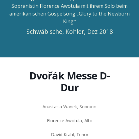
Sopranistin Florence Awotula mit ihrem Solo beim
amerikanischen Gospelsong „Glory to the Newborn
King.“
Schwäbische, Kohler, Dez 2018
Dvořák Messe D-
Dur
Anastasia Wanek, Soprano
Florence Awotula, Alto
David Krahl, Tenor